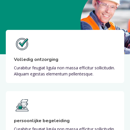
Volledig ontzorging
Curabitur feugiat ligula non massa efficitur sollicitudin.
Aliquam egestas elementum pellentesque.
persoonlijke begeleiding
Curabitur feugiat ligula non massa efficitur sollicitudin.