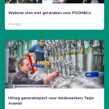
Webinar slim met geldzaken voor PGGM&Co
27-09-2022
Uitleg generatiepact voor medewerkers Teijin
Aramid