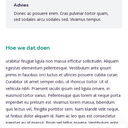
Advies
Donec ac posuere enim. Cras pulvinar tortor quam,
sed sodales arcu sodales sed. Vivamus tempus
Hoe we dat doen
urabitur feugiat ligula non massa efficitur sollicitudin. Aliquam
egestas elementum pellentesque. Vestibulum ante ipsum
primis in faucibus orci luctus et ultrices posuere cubilia curae;
Curabitur sit amet semper odio, ut rhoncus tortor. Ut id
vehicula nibh. Praesent iaculis ipsum sed ligula ornare, in
euismod tortor varius. Pellentesque quis lorem at neque porta
imperdiet eu pretium est. Vivamus lorem massa, bibendum
quis lectus vel, fringilla porttitor sem. Nam blandit velit neque,
ut finibus dolor aliquam id. Nam ac leo quis est consectetur
egestas eu id massa. Proin vel tellus magna. Vestibulum ante