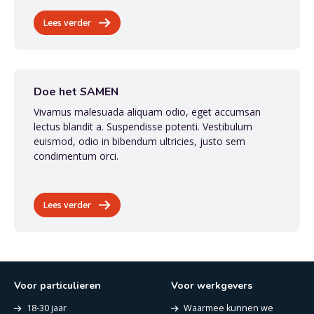
Lees verder
Doe het SAMEN
Vivamus malesuada aliquam odio, eget accumsan
lectus blandit a. Suspendisse potenti. Vestibulum
euismod, odio in bibendum ultricies, justo sem
condimentum orci.
Lees verder
Voor particulieren
Voor werkgevers
18-30 jaar
Waarmee kunnen we