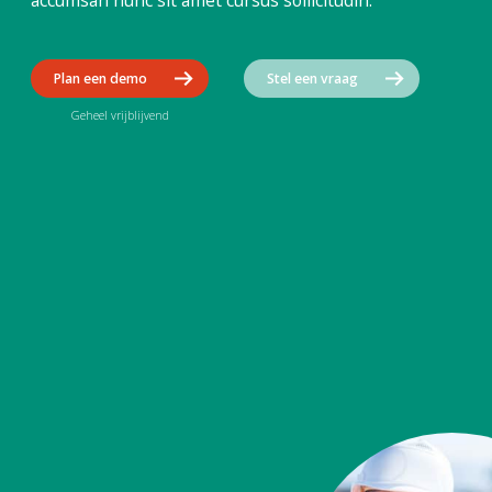
accumsan nunc sit amet cursus sollicitudin.
Plan een demo
Stel een vraag