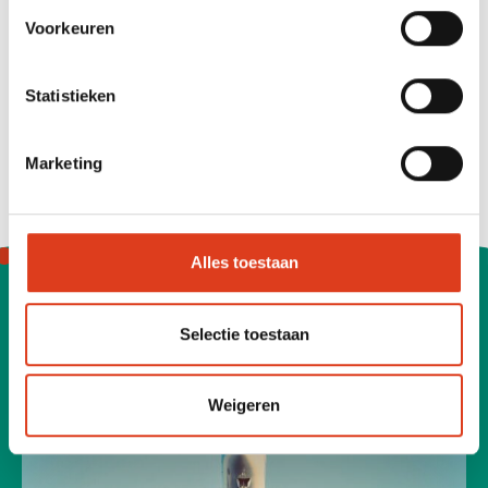
quis felis.
Voorkeuren
Statistieken
Marketing
Alles toestaan
Cases
Selectie toestaan
Weigeren