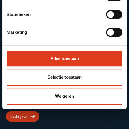
Wat levert het op
67-80 jaar
Over ons
Statistieken
Voor pensioenfondsen
Prikkl B.V.
Marketing
Klantbegeleiding Lumpsum
Europalaan 500
3526 KS Utrecht
Klantbegeleiding RVU
030 – 207 7044
info@prikkl.nl
E-learning & persoonlijke
Alles toestaan
coaching
Meer over Prikkl
Selectie toestaan
Blijf op de hoogte
Weigeren
Schrijf je in voor onze nieuwsbrief.
Inschrijven