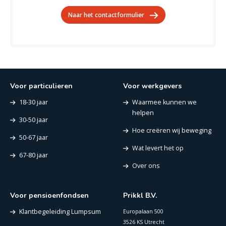
Naar het contactformulier
Voor particulieren
Voor werkgevers
18-30 jaar
Waarmee kunnen we
helpen
30-50 jaar
Hoe creëren wij beweging
50-67 jaar
Wat levert het op
67-80 jaar
Over ons
Voor pensioenfondsen
Prikkl B.V.
Klantbegeleiding Lumpsum
Europalaan 500
3526 KS Utrecht