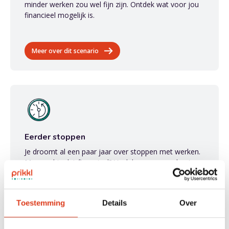
minder werken zou wel fijn zijn. Ontdek wat voor jou
financieel mogelijk is.
Meer over dit scenario
Eerder stoppen
Je droomt al een paar jaar over stoppen met werken.
Maar red je dat financieel? Vaak kan er meer dan je
denkt!
Toestemming
Details
Over
Meer over dit scenario