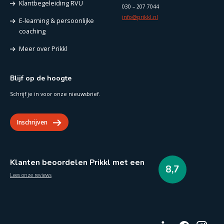
Klantbegeleiding RVU
030 – 207 7044
info@prikkl.nl
E-learning & persoonlijke
coaching
Meer over Prikkl
Blijf op de hoogte
Schrijf je in voor onze nieuwsbrief.
Inschrijven
Klanten beoordelen Prikkl met een
8,7
Lees onze reviews