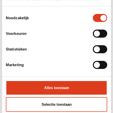
Toestemmingsselectie
Noodzakelijk
Webinar slim met geldzaken voor PGGM&Co
Voorkeuren
27-09-2022
Statistieken
Marketing
Alles toestaan
Selectie toestaan