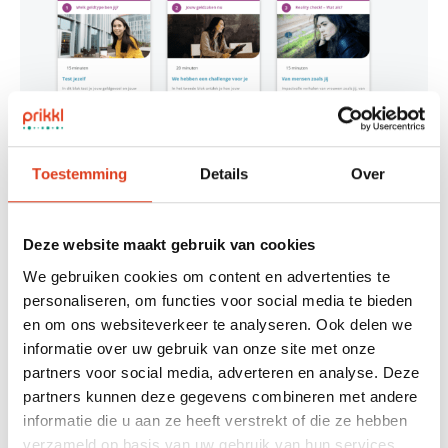
Toestemming
Details
Over
E-Learning geldzaken voor vrouwelijke
deelnemers van een groot pensioenfonds
Deze website maakt gebruik van cookies
28-09-2022
We gebruiken cookies om content en advertenties te
personaliseren, om functies voor social media te bieden
en om ons websiteverkeer te analyseren. Ook delen we
informatie over uw gebruik van onze site met onze
partners voor social media, adverteren en analyse. Deze
partners kunnen deze gegevens combineren met andere
informatie die u aan ze heeft verstrekt of die ze hebben
verzameld op basis van uw gebruik van hun services.