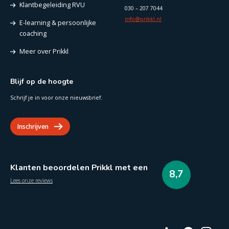
Klantbegeleiding RVU
030 – 207 7044
info@prikkl.nl
E-learning & persoonlijke
coaching
Meer over Prikkl
Blijf op de hoogte
Schrijf je in voor onze nieuwsbrief.
Inschrijven
Klanten beoordelen Prikkl met een
8,7
Lees onze reviews