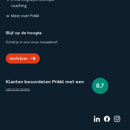
coaching
Meer over Prikkl
Blijf op de hoogte
Schrijf je in voor onze nieuwsbrief.
Inschrijven
Klanten beoordelen Prikkl met een
8,7
Lees onze reviews