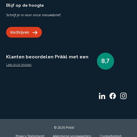
Blijf op de hoogte
Schrijf je in voor onze nieuwsbrief.
Inschrijven
Klanten beoordelen Prikkl met een
8,7
Lees onze reviews
© 2026 Prikkl
Privacy Statement
Algemene voorwaarden
Cookiebeleid