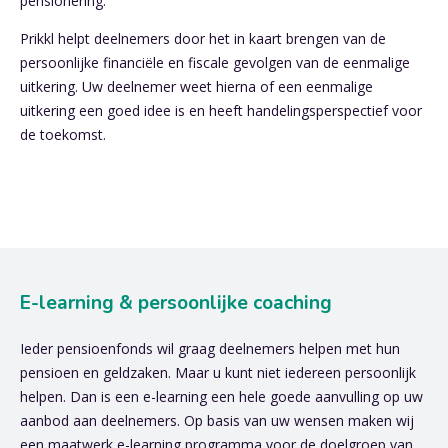
pensionering.
Prikkl helpt deelnemers door het in kaart brengen van de
persoonlijke financiële en fiscale gevolgen van de eenmalige
uitkering. Uw deelnemer weet hierna of een eenmalige
uitkering een goed idee is en heeft handelingsperspectief voor
de toekomst.
E-learning & persoonlijke coaching
Ieder pensioenfonds wil graag deelnemers helpen met hun
pensioen en geldzaken. Maar u kunt niet iedereen persoonlijk
helpen. Dan is een e-learning een hele goede aanvulling op uw
aanbod aan deelnemers. Op basis van uw wensen maken wij
een maatwerk e-learning programma voor de doelgroep van