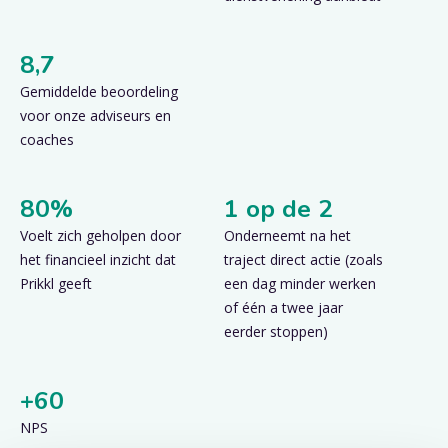
8,7
Gemiddelde beoordeling
voor onze adviseurs en
coaches
80%
1 op de 2
Voelt zich geholpen door
Onderneemt na het
het financieel inzicht dat
traject direct actie (zoals
Prikkl geeft
een dag minder werken
of één a twee jaar
eerder stoppen)
+60
NPS