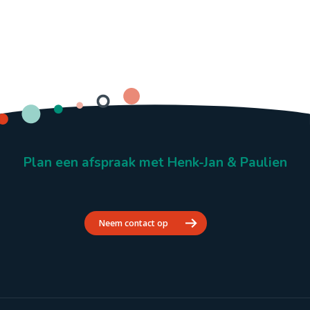
Plan een afspraak met Henk-Jan & Paulien
Neem contact op