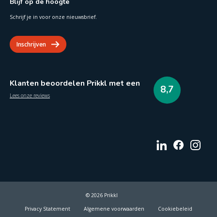
Blijf op de hoogte
Schrijf je in voor onze nieuwsbrief.
Inschrijven
Klanten beoordelen Prikkl met een
8,7
Lees onze reviews
© 2026 Prikkl
Privacy Statement
Algemene voorwaarden
Cookiebeleid