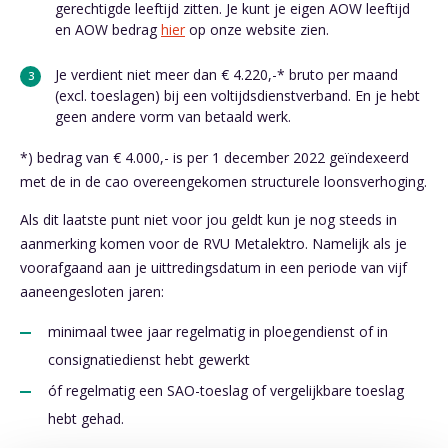
gerechtigde leeftijd zitten. Je kunt je eigen AOW leeftijd
en AOW bedrag
hier
op onze website zien.
Je verdient niet meer dan € 4.220,-* bruto per maand
(excl. toeslagen) bij een voltijdsdienstverband. En je hebt
geen andere vorm van betaald werk.
*) bedrag van € 4.000,- is per 1 december 2022 geïndexeerd
met de in de cao overeengekomen structurele loonsverhoging.
Als dit laatste punt niet voor jou geldt kun je nog steeds in
aanmerking komen voor de RVU Metalektro. Namelijk als je
voorafgaand aan je uittredingsdatum in een periode van vijf
aaneengesloten jaren:
minimaal twee jaar regelmatig in ploegendienst of in
consignatiedienst hebt gewerkt
óf regelmatig een SAO-toeslag of vergelijkbare toeslag
hebt gehad.